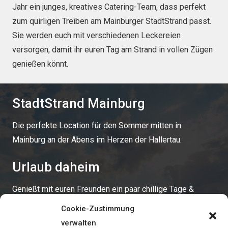
Jahr ein junges, kreatives Catering-Team, dass perfekt
zum quirligen Treiben am Mainburger StadtStrand passt.
Sie werden euch mit verschiedenen Leckereien
versorgen, damit ihr euren Tag am Strand in vollen Zügen
genießen könnt.
StadtStrand Mainburg
Die perfekte Location für den Sommer mitten in
Mainburg an der Abens im Herzen der Hallertau.
Urlaub daheim
Genießt mit euren Freunden ein paar chillige Tage &
Abende mit den Füßen im Sand. Der StadtStrand zum
Cookie-Zustimmung
Sonnen, Relaxen, Lauschen und Liegen.
verwalten